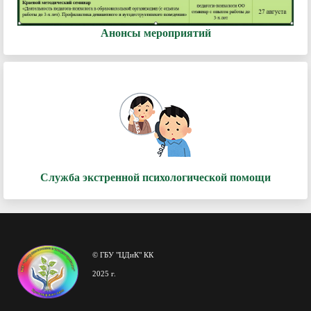
Анонсы мероприятий
Служба экстренной психологической помощи
© ГБУ "ЦДиК" КК
2025 г.