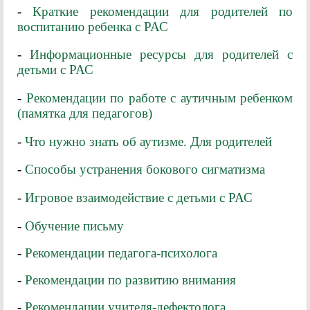
-
Краткие рекомендации для родителей по
воспитанию ребенка с Р
АС
-
Информационные ресурсы для родителей с
детьми с РАС
-
Рекомендации по работе с аутичным ребенком
(памятка для педагогов)
-
Что нужно знать об аутизме. Для родителей
-
Способы устранения бокового сигматизма
-
Игровое взаимодействие с детьми с РАС
-
Обучение письму
-
Рекомендации педагога-психолога
-
Рекомендации по развитию внимания
-
Рекомендации учителя-дефектолога