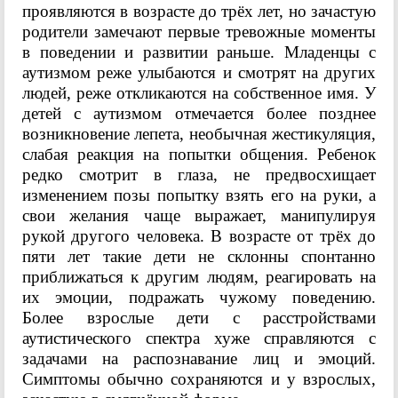
проявляются в возрасте до трёх лет, но зачастую
родители замечают первые тревожные моменты
в поведении и развитии раньше. Младенцы с
аутизмом реже улыбаются и смотрят на других
людей, реже откликаются на собственное имя. У
детей с аутизмом отмечается более позднее
возникновение лепета, необычная жестикуляция,
слабая реакция на попытки общения. Ребенок
редко смотрит в глаза, не предвосхищает
изменением позы попытку взять его на руки, а
свои желания чаще выражает, манипулируя
рукой другого человека. В возрасте от трёх до
пяти лет такие дети не склонны спонтанно
приближаться к другим людям, реагировать на
их эмоции, подражать чужому поведению.
Более взрослые дети с расстройствами
аутистического спектра хуже справляются с
задачами на распознавание лиц и эмоций.
Симптомы обычно сохраняются и у взрослых,