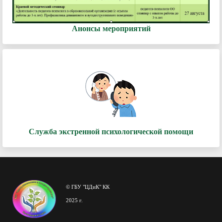
Анонсы мероприятий
Служба экстренной психологической помощи
© ГБУ "ЦДиК" КК
2025 г.