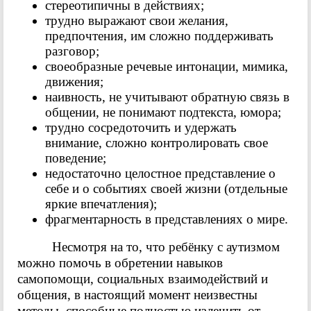
стереотипичны в действиях;
трудно выражают свои желания,
предпочтения, им сложно поддерживать
разговор;
своеобразные речевые интонации, мимика,
движения;
наивность, не учитывают обратную связь в
общении, не понимают подтекста, юмора;
трудно сосредоточить и удержать
внимание, сложно контролировать свое
поведение;
недостаточно целостное представление о
себе и о событиях своей жизни (отдельные
яркие впечатления);
фрагментарность в представлениях о мире.
Несмотря на то, что ребёнку с аутизмом
можно помочь в обретении навыков
самопомощи, социальных взаимодействий и
общения, в настоящий момент неизвестны
методы, способные полностью излечить от