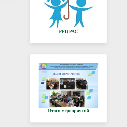
РРЦ РАС
Итоги мероприятий