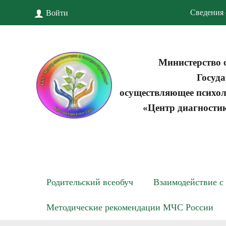
Сведения 
Войти
Министерство 
Госуда
осуществляющее психол
«Центр диагности
Родительский всеобуч
Взаимодействие с
Методические рекомендации МЧС России