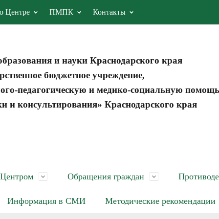
о Центре
ПМПК
Контакты
образования и науки Краснодарского края
рственное бюджетное учреждение,
ого-педагогическую и медико-социальную помощ
ки и консультирования» Краснодарского края
 Центром
Обращения граждан
Противоде
Информация в СМИ
Методические рекомендации