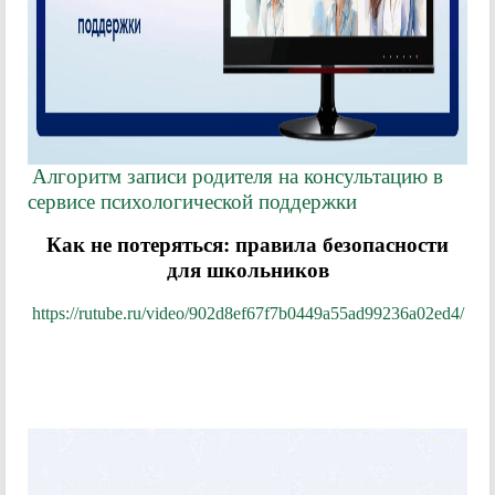
Алгоритм записи родителя на консультацию в
сервисе психологической поддержки
Как не потеряться: правила безопасности
для школьников
https://rutube.ru/video/902d8ef67f7b0449a55ad99236a02ed4/