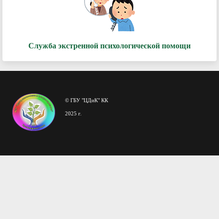
Служба экстренной психологической помощи
© ГБУ "ЦДиК" КК
2025 г.