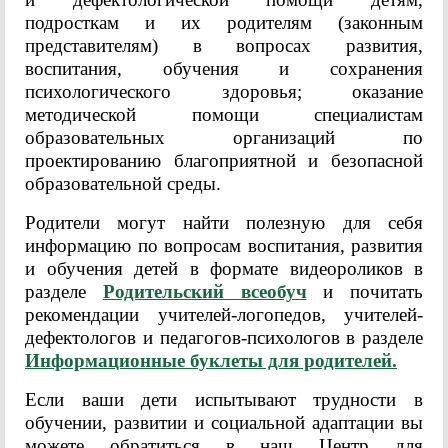
подросткам и их родителям (законным
представителям) в вопросах развития,
воспитания, обучения и сохранения
психологического здоровья; оказание
методической помощи специалистам
образовательных организаций по
проектированию благоприятной и безопасной
образовательной среды.
Родители могут найти полезную для себя
информацию по вопросам воспитания, развития
и обучения детей в формате видеороликов в
разделе
Родительский всеобуч
и почитать
рекомендации учителей-логопедов, учителей-
дефектологов и педагогов-психологов в разделе
Информационные буклеты для родителей.
Если ваши дети испытывают трудности в
обучении, развитии и социальной адаптации вы
можете обратиться в наш Центр для