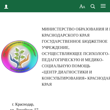
МИНИСТЕРСТВО ОБРАЗОВАНИЯ И
КРАСНОДАРСКОГО КРАЯ
ГОСУДАРСТВЕННОЕ БЮДЖЕТНОЕ
УЧРЕЖДЕНИЕ,
ОСУЩЕСТВЛЯЮЩЕЕ ПСИХОЛОГО-
ПЕДАГОГИЧЕСКУЮ И МЕДИКО-
СОЦИАЛЬНУЮ ПОМОЩЬ
«ЦЕНТР ДИАГНОСТИКИ И
КОНСУЛЬТИРОВАНИЯ» КРАСНОДА
КРАЯ
г. Краснодар,
ул. Линейная, 57