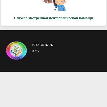
Служба экстренной психологической помощи
© ГБУ "ЦДиК" КК
2025 г.