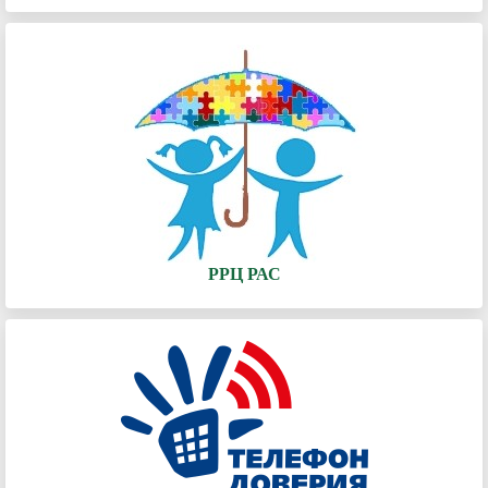
РРЦ РАС