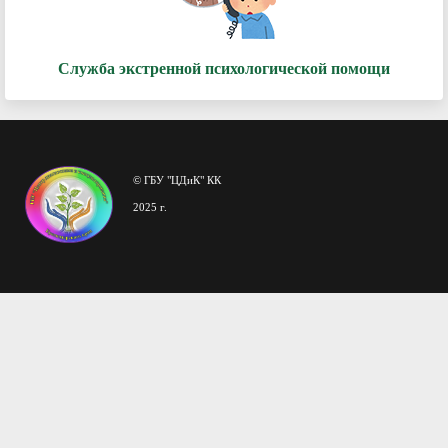
Служба экстренной психологической помощи
© ГБУ "ЦДиК" КК
2025 г.