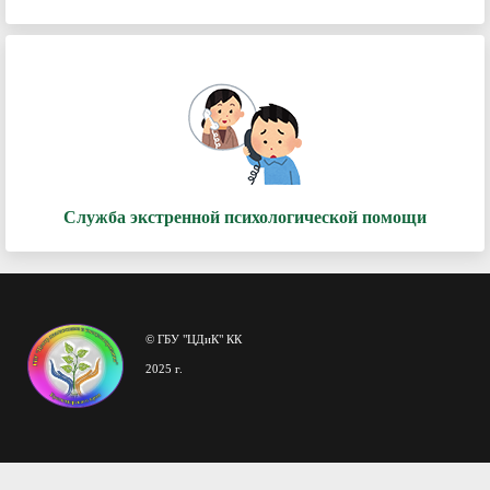
Служба экстренной психологической помощи
© ГБУ "ЦДиК" КК
2025 г.