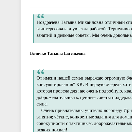
Ноздрачева Татьяна Михайловна отличный спе
заинтересовала и увлекла работой. Терпеливо 
занятий и дельные советы. Мы очень довольны
Величко Татьяна Евгеньевна
От имени нашей семьи выражаю огромную бла
консультирования" КК. В первую очередь хоти
которая провела для нас очень подробную, к
доброжелательность, ценные советы поддержал
сына.
Очень признательны учителю-логопеду Ирин
занятия; чёткие, конкретные задания для дом
совокупности с тактичным, доброжелательным
всяких похвал!