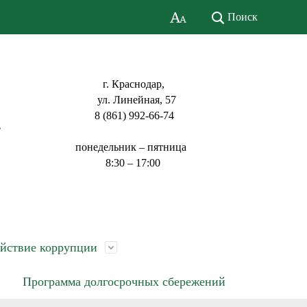
Поиск
г. Краснодар,
ул. Линейная, 57
8 (861) 992-66-74
ь
понедельник – пятница
8:30 – 17:00
йствие коррупции
Программа долгосрочных сбережений