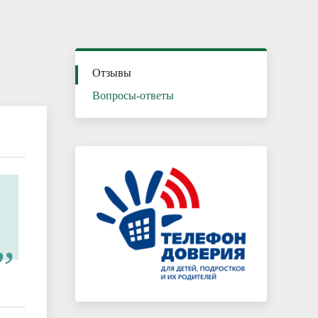
Каникулы – время безопасного и
полезного отдыха
Отзывы
Вопросы-ответы