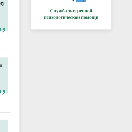
ну
Служба экстренной
психологической помощи
ой