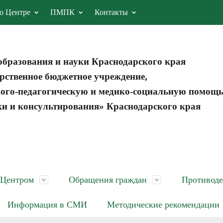
о Центре
ПМПК
Контакты
образования и науки Краснодарского края
рственное бюджетное учреждение,
ого-педагогическую и медико-социальную помощ
ки и консультирования» Краснодарского края
 Центром
Обращения граждан
Противоде
Информация в СМИ
Методические рекомендации