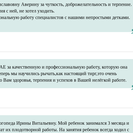
лавовну Аверину за чуткость, доброжелательность и терпение.
 с ней, не хотел уходить.
ональную работу специалистов с нашими непростыми детками.
 качественную и профессиональную работу, которую она
еперь мы научились рычать,как настоящий тирг,это очень
Вам здоровья, терпения и успехов в Вашей нелёгкой работе.
-логопеда Ирины Витальевну. Мой ребенок занимался 3 месяца и
тат их плодотворной работы. На занятия ребенок всегда ходил с