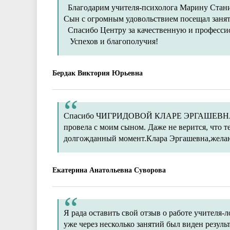
Благодарим учителя-психолога Марину Станис
Сын с огромным удовольствием посещал занятия
Спасибо Центру за качественную и професси
Успехов и благополучия!
Бердак Виктория Юрьевна
Спасибо ЧИГРИДОВОЙ КЛАРЕ ЭРГАШЕВНАЕ за
провела с моим сыном. Даже не верится, что т
долгожданный момент.Клара Эргашевна,желаю 
Екатерина Анатольевна Суворова
Я рада оставить свой отзыв о работе учителя
уже через несколько занятий был виден резуль