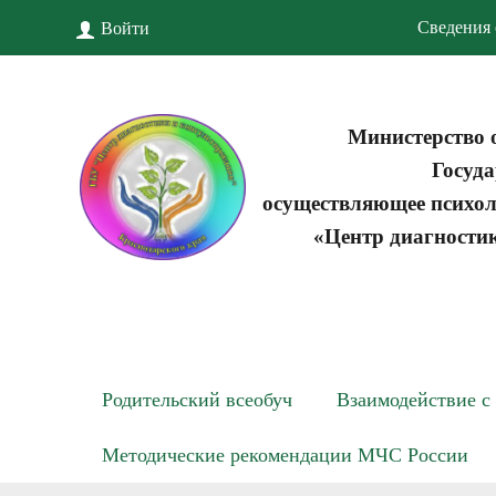
Сведения 
Войти
Министерство 
Госуда
осуществляющее психол
«Центр диагности
Родительский всеобуч
Взаимодействие с
Методические рекомендации МЧС России