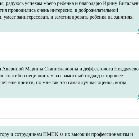
ия, радуюсь успехам моего ребенка и благодарю Ирину Витальев
ятия проводились очень интересно, в доброжелательной
, умеет заинтересовать и замотивировать ребенка на занятиях.
ога Авериной Марины Станиславовны и деффектолога Ноздрачев
ое спасибо специалистам за грамотный подход и хорошее
ет ещё прийти, по мне так это самая лучшая оценка, когда
ктору и сотрудникам ПМПК за их высокий профессионализм и