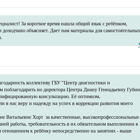
циалист! За короткое время нашла общий язык с ребёнком,
и доходчиво объясняет. Дает нам материалы для самостоятельны
.
годарность коллективу ГБУ "Центр диагностики и
м поблагодарить ио директора Центра Диану Геннадьевну Губин
валифицированную консультацию. Её оптимизм,
и в нас веру и надежду на успех в коррекции развития моего
е Витальевне Хорт за качественные, высокопрофессиональные
ашней работы, требовательность в их обязательном выполнении в
 отношением к ребёнку непосредственно на занятиях - выше