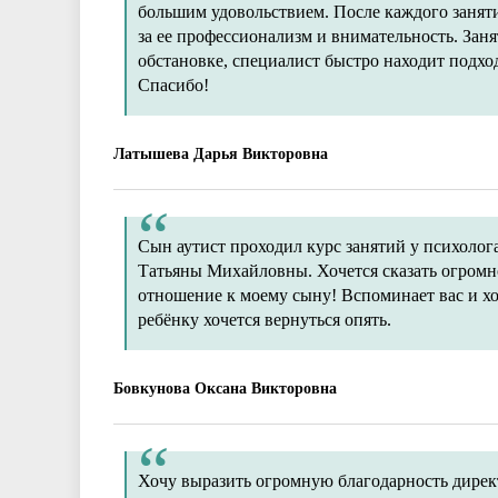
большим удовольствием. После каждого занят
за ее профессионализм и внимательность. Зан
обстановке, специалист быстро находит подход
Спасибо!
Латышева Дарья Викторовна
Сын аутист проходил курс занятий у психол
Татьяны Михайловны. Хочется сказать огромн
отношение к моему сыну! Вспоминает вас и хоч
ребёнку хочется вернуться опять.
Бовкунова Оксана Викторовна
Хочу выразить огромную благодарность дире