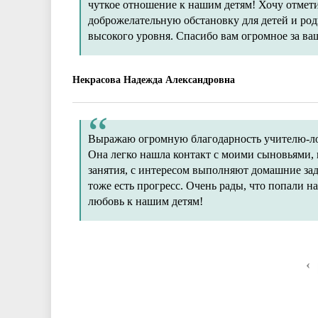
чуткое отношение к нашим детям! Хочу отмети
доброжелательную обстановку для детей и ро
высокого уровня. Спасибо вам огромное за ваш
Некрасова Надежда Александровна
Выражаю огромную благодарность учителю-лог
Она легко нашла контакт с моими сыновьями, н
занятия, с интересом выполняют домашние зада
тоже есть прогресс. Очень рады, что попали н
любовь к нашим детям!
‹