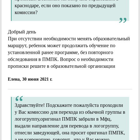
краснодаре, если оно показано по предыдущей
комиссии?
Добрый день
При отсутствии необходимости менять образовательный
маршрут, ребенок может продолжить обучение по
установленной ранее программе, без повторного
обследования в ПМПК. Вопрос о необходимости
прописки решите в образовательной организации
Елена, 30 июня 2021 г.
Здравствуйте! Подскажите пожалуйста проходили
у Вас комиссию для перехода из обычной группы в
логогруппу,оригинал ПМПК забрали в Мфц,
выдали направление для перевода в логогруппу,
отнесли заведующей, она просит оригинал ПМПК,
а не ксерокопию, говорит , что у Вас можно