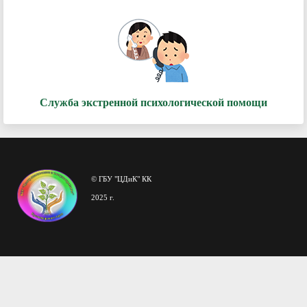
Служба экстренной психологической помощи
© ГБУ "ЦДиК" КК
2025 г.