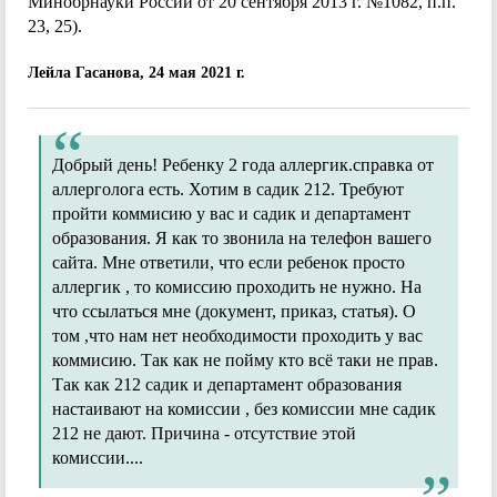
Минобрнауки России от 20 сентября 2013 г. №1082, п.п.
23, 25).
Лейла Гасанова, 24 мая 2021 г.
Добрый день! Ребенку 2 года аллергик.справка от
аллерголога есть. Хотим в садик 212. Требуют
пройти коммисию у вас и садик и департамент
образования. Я как то звонила на телефон вашего
сайта. Мне ответили, что если ребенок просто
аллергик , то комиссию проходить не нужно. На
что ссылаться мне (документ, приказ, статья). О
том ,что нам нет необходимости проходить у вас
коммисию. Так как не пойму кто всё таки не прав.
Так как 212 садик и департамент образования
настаивают на комиссии , без комиссии мне садик
212 не дают. Причина - отсутствие этой
комиссии....