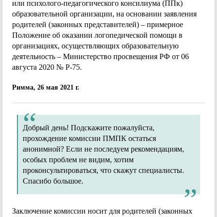
или психолого-педагогического консилиума (ППк)
образовательной организации, на основании заявления
родителей (законных представителей) – примерное
Положение об оказании логопедической помощи в
организациях, осуществляющих образовательную
деятельность – Министерство просвещения РФ от 06
августа 2020 № Р-75.
Римма, 26 мая 2021 г.
Добрый день! Подскажите пожалуйста,
прохождение комиссии ПМПК остаться
анонимной? Если не последуем рекомендациям,
особых проблем не видим, хотим
проконсультироваться, что скажут специалисты.
Спасибо большое.
Заключение комиссии носит для родителей (законных