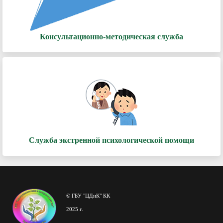
Консультационно-методическая служба
Служба экстренной психологической помощи
© ГБУ "ЦДиК" КК
2025 г.