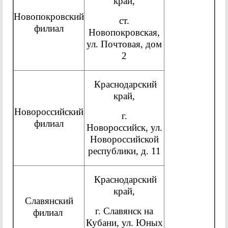
край,
Новопокровский
ст.
филиал
Новопокровская,
ул. Почтовая, дом
2
Краснодарский
край,
Новороссийский
г.
филиал
Новороссийск, ул.
Новороссийской
республики, д. 11
Краснодарский
край,
Славянский
г. Славянск на
филиал
Кубани, ул. Юных