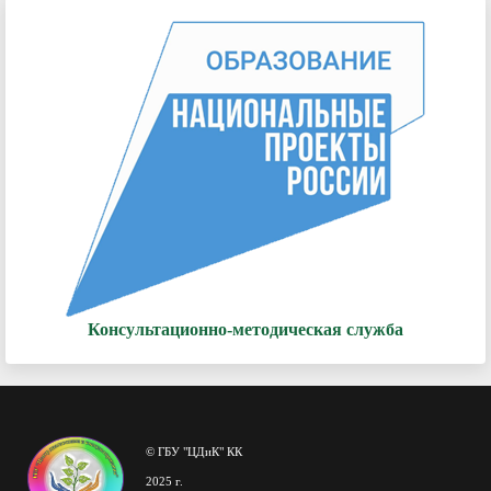
Консультационно-методическая служба
© ГБУ "ЦДиК" КК
2025 г.