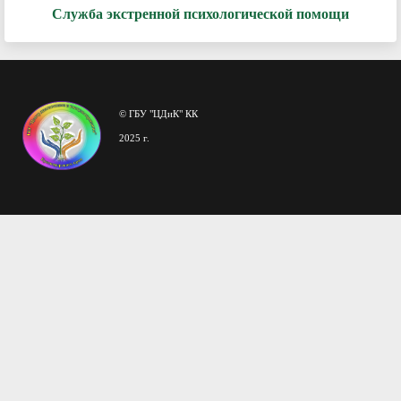
Служба экстренной психологической помощи
© ГБУ "ЦДиК" КК
2025 г.