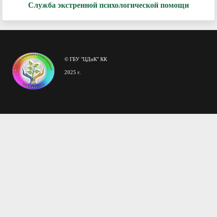
Служба экстренной психологической помощи
© ГБУ "ЦДиК" КК
2025 г.