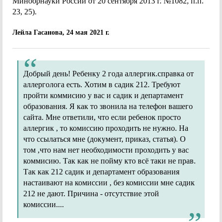
Минобрнауки России от 20 сентября 2013 г. №1082, п.п.
23, 25).
Лейла Гасанова, 24 мая 2021 г.
Добрый день! Ребенку 2 года аллергик.справка от
аллерголога есть. Хотим в садик 212. Требуют
пройти коммисию у вас и садик и департамент
образования. Я как то звонила на телефон вашего
сайта. Мне ответили, что если ребенок просто
аллергик , то комиссию проходить не нужно. На
что ссылаться мне (документ, приказ, статья). О
том ,что нам нет необходимости проходить у вас
коммисию. Так как не пойму кто всё таки не прав.
Так как 212 садик и департамент образования
настаивают на комиссии , без комиссии мне садик
212 не дают. Причина - отсутствие этой
комиссии....