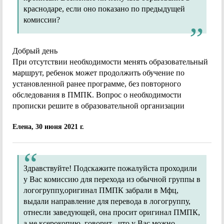
краснодаре, если оно показано по предыдущей
комиссии?
Добрый день
При отсутствии необходимости менять образовательный
маршрут, ребенок может продолжить обучение по
установленной ранее программе, без повторного
обследования в ПМПК. Вопрос о необходимости
прописки решите в образовательной организации
Елена, 30 июня 2021 г.
Здравствуйте! Подскажите пожалуйста проходили
у Вас комиссию для перехода из обычной группы в
логогруппу,оригинал ПМПК забрали в Мфц,
выдали направление для перевода в логогруппу,
отнесли заведующей, она просит оригинал ПМПК,
а не ксерокопию, говорит , что у Вас можно