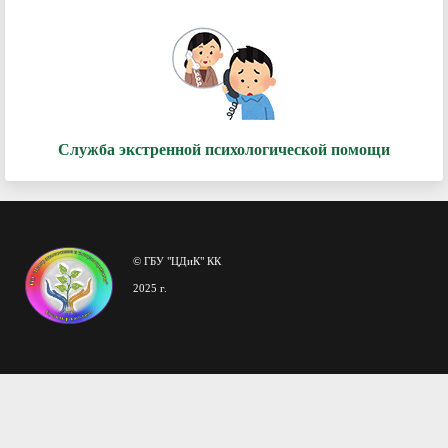
Служба экстренной психологической помощи
© ГБУ "ЦДиК" КК
2025 г.