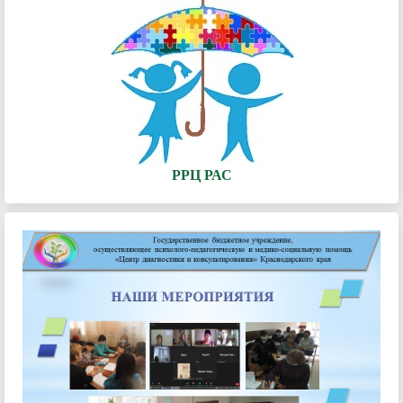
РРЦ РАС