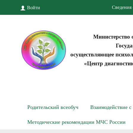
Сведения 
Войти
Министерство 
Госуда
осуществляющее психол
«Центр диагности
Родительский всеобуч
Взаимодействие с
Методические рекомендации МЧС России