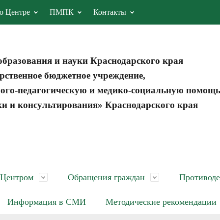
о Центре
ПМПК
Контакты
образования и науки Краснодарского края
рственное бюджетное учреждение,
ого-педагогическую и медико-социальную помощ
ки и консультирования» Краснодарского края
 Центром
Обращения граждан
Противоде
Информация в СМИ
Методические рекомендации