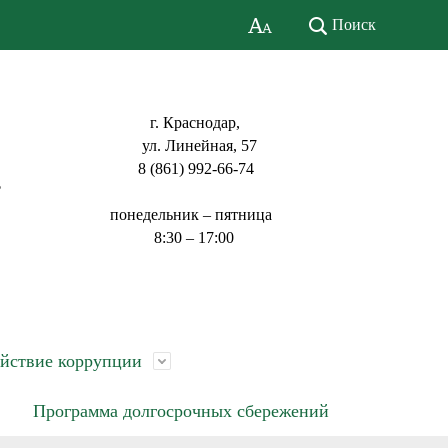
Поиск
г. Краснодар,
ул. Линейная, 57
8 (861) 992-66-74
ь
понедельник – пятница
8:30 – 17:00
йствие коррупции
Программа долгосрочных сбережений