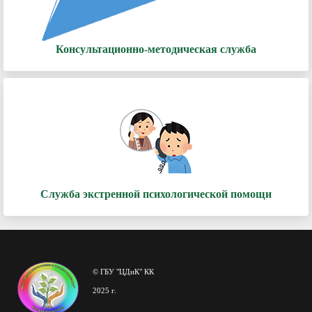
Консультационно-методическая служба
Служба экстренной психологической помощи
© ГБУ "ЦДиК" КК
2025 г.