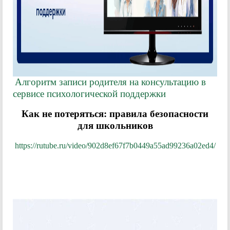
Алгоритм записи родителя на консультацию в
сервисе психологической поддержки
Как не потеряться: правила безопасности
для школьников
https://rutube.ru/video/902d8ef67f7b0449a55ad99236a02ed4/