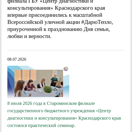
филиала ГБУ «Центр диагностики и
консультирования» Краснодарского края
впервые присоединились к масштабной
Всероссийской уличной акции #ДарюТепло,
приуроченной к празднованию Дня семьи,
любви и верности.
08.07.2026
8 июля 2026 года в Староминском филиале
государственного бюджетного учреждения «Центр
диагностики и консультирования» Краснодарского края
состоялся практический семинар.