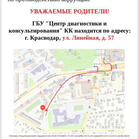
УВАЖАЕМЫЕ РОДИТЕЛИ!
ГБУ "Центр диагностики и
консультирования" КК находится по адресу:
г. Краснодар,
ул. Линейная, д. 57