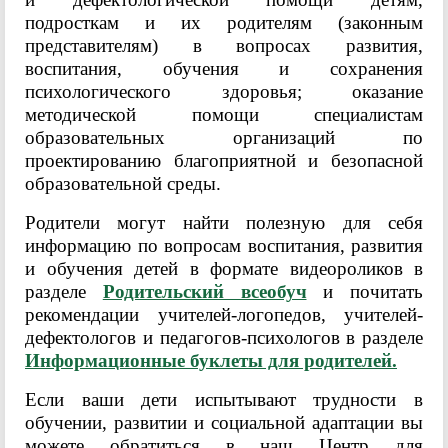
подросткам и их родителям (законным
представителям) в вопросах развития,
воспитания, обучения и сохранения
психологического здоровья; оказание
методической помощи специалистам
образовательных организаций по
проектированию благоприятной и безопасной
образовательной среды.
Родители могут найти полезную для себя
информацию по вопросам воспитания, развития
и обучения детей в формате видеороликов в
разделе
Родительский всеобуч
и почитать
рекомендации учителей-логопедов, учителей-
дефектологов и педагогов-психологов в разделе
Информационные буклеты для родителей.
Если ваши дети испытывают трудности в
обучении, развитии и социальной адаптации вы
можете обратиться в наш Центр для