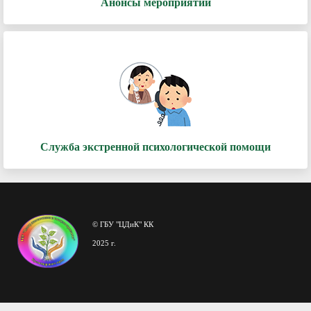
Анонсы мероприятий
Служба экстренной психологической помощи
© ГБУ "ЦДиК" КК
2025 г.