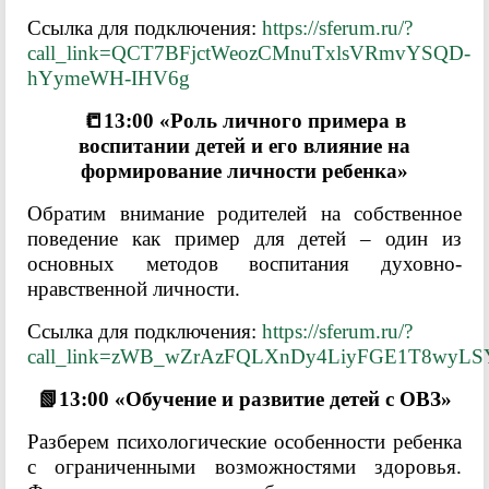
Ссылка для подключения:
https://sferum.ru/?
call_link=QCT7BFjctWeozCMnuTxlsVRmvYSQD-
hYymeWH-IHV6g
📒13:00 «Роль личного примера в
воспитании детей и его влияние на
формирование личности ребенка»
Обратим внимание родителей на собственное
поведение как пример для детей – один из
основных методов воспитания духовно-
нравственной личности.
Ссылка для подключения:
https://sferum.ru/?
call_link=zWB_wZrAzFQLXnDy4LiyFGE1T8wyLS
📗13:00 «Обучение и развитие детей с ОВЗ»
Разберем психологические особенности ребенка
с ограниченными возможностями здоровья.