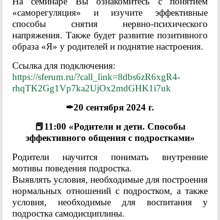
На семинаре Вы ознакомитесь с понятием
«саморегуляция» и изучите эффективные
способы снятия нервно-психического
напряжения. Также будет развитие позитивного
образа «Я» у родителей и поднятие настроения.
Ссылка для подключения:
https://sferum.ru/?call_link=8dbs6zR6xgR4-
rhqTK2Gg1Vp7ka2UjOx2mdGHK1i7uk
✒20 сентября 2024 г.
📕11:00 «Родители и дети. Способы
эффективного общения с подростками»
Родители научится понимать внутренние
мотивы поведения подростка.
Выявлять условия, необходимые для построения
нормальных отношений с подростком, а также
условия, необходимые для воспитания у
подростка самодисциплины.