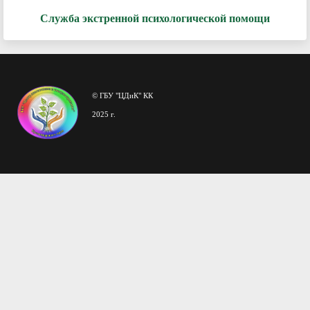
Служба экстренной психологической помощи
© ГБУ "ЦДиК" КК
2025 г.